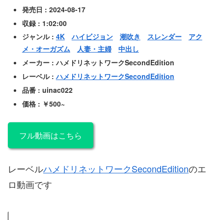
発売日 : 2024-08-17
収録 : 1:02:00
ジャンル :
4K
ハイビジョン
潮吹き
スレンダー
アク
メ・オーガズム
人妻・主婦
中出し
メーカー : ハメドリネットワークSecondEdition
レーベル :
ハメドリネットワークSecondEdition
品番 : uinac022
価格 : ￥500~
フル動画はこちら
レーベル
ハメドリネットワークSecondEdition
のエ
ロ動画です