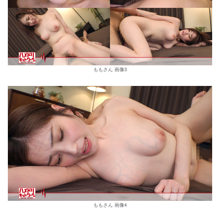
ももさん 画像3
ももさん 画像4