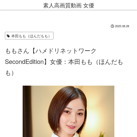
素人高画質動画 女優
2025.08.28
本田もも（ほんだもも）
ももさん【ハメドリネットワーク
SecondEdition】女優：本田もも（ほんだも
も）