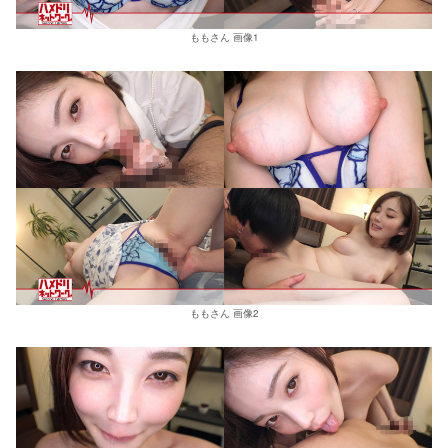
ももさん 画像1
ももさん 画像2