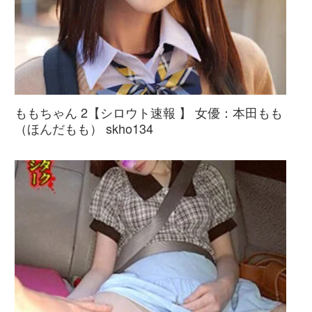
ももちゃん 2【シロウト速報 】 女優：本田もも
（ほんだもも） skho134