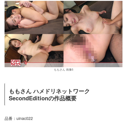
ももさん 画像5
ももさん ハメドリネットワーク
SecondEditionの作品概要
品番：uinac022